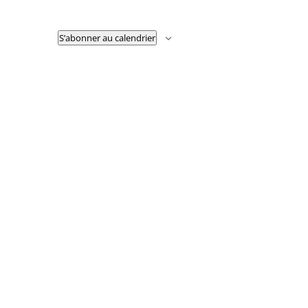
Évènements
S’abonner au calendrier