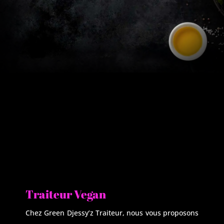
Traiteur Vegan
Chez Green Djessy’z Traiteur, nous vous proposons