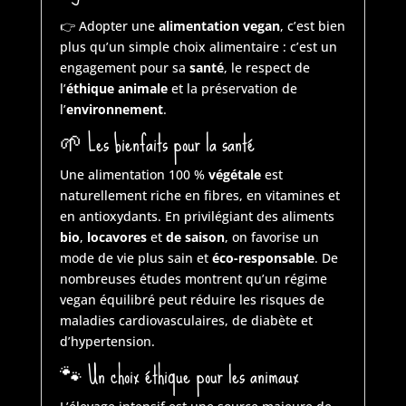
👉 Adopter une
alimentation vegan
, c’est bien
plus qu’un simple choix alimentaire : c’est un
engagement pour sa
santé
, le respect de
l’
éthique animale
et la préservation de
l’
environnement
.
🌱
Les bienfaits pour la santé
Une alimentation 100 %
végétale
est
naturellement riche en fibres, en vitamines et
en antioxydants. En privilégiant des aliments
bio
,
locavores
et
de saison
, on favorise un
mode de vie plus sain et
éco-responsable
. De
nombreuses études montrent qu’un régime
vegan équilibré peut réduire les risques de
maladies cardiovasculaires, de diabète et
d’hypertension.
🐾
Un choix éthique pour les animaux