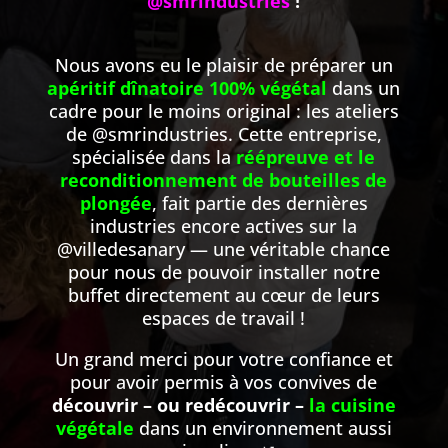
@smrindustries
!
Nous avons eu le plaisir de préparer un
apéritif dînatoire 100% végétal
dans un
cadre pour le moins original : les ateliers
de @smrindustries. Cette entreprise,
spécialisée dans la
réépreuve et le
reconditionnement de bouteilles de
plongée
, fait partie des dernières
industries encore actives sur la
@villedesanary — une véritable chance
pour nous de pouvoir installer notre
buffet directement au cœur de leurs
espaces de travail !
Un grand merci pour votre confiance et
pour avoir permis à vos convives de
découvrir – ou redécouvrir –
la cuisine
végétale
dans un environnement aussi