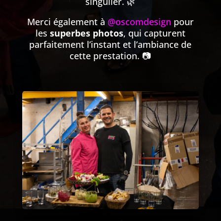
singulier. 🌿
Merci également à
@oscomdesign
pour
les
superbes photos
, qui capturent
parfaitement l’instant et l’ambiance de
cette prestation. 📷