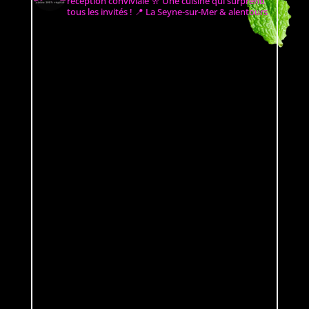
réception conviviale 🥂
Une cuisine qui surprend
tous les invités !
📍 La Seyne-sur-Mer & alentours