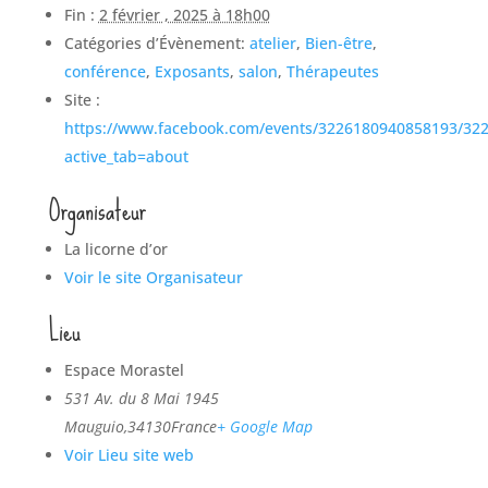
Fin :
2 février , 2025 à 18h00
Catégories d’Évènement:
atelier
,
Bien-être
,
conférence
,
Exposants
,
salon
,
Thérapeutes
Site :
https://www.facebook.com/events/3226180940858193/32
active_tab=about
Organisateur
La licorne d’or
Voir le site Organisateur
Lieu
Espace Morastel
531 Av. du 8 Mai 1945
Mauguio
,
34130
France
+ Google Map
Voir Lieu site web