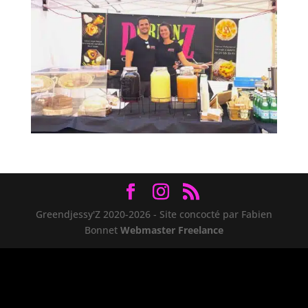
Greendjessy'Z 2020-2026 - Site concocté par Fabien
Bonnet
Webmaster Freelance